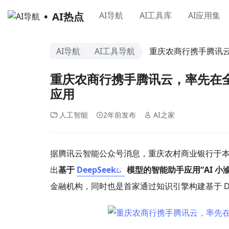
AI热点
AI导航
AI工具库
AI应用集
AI导航
AI工具导航
重庆农商行携手腾讯云，
重庆农商行携手腾讯云，率先在全国
应用
人工智能
2年前发布
AI之家
据腾讯云智能公众号消息，重庆农村商业银行于本
出
基于
DeepSeek
模型的智能助手应用“AI 小渝
金融机构，同时也是首家通过知识引擎构建基于 De