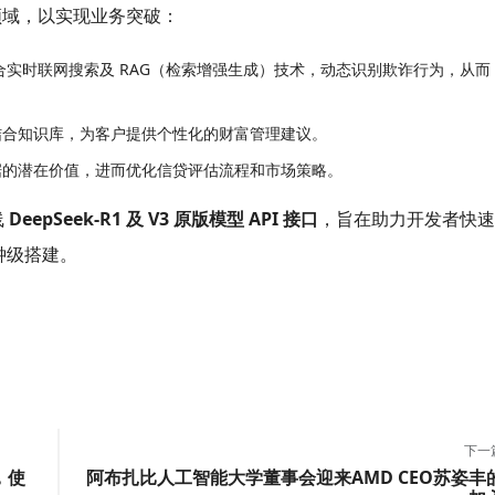
领域，以实现业务突破：
，结合实时联网搜索及 RAG（检索增强生成）技术，动态识别欺诈行为，从而
合知识库，为客户提供个性化的财富管理建议。
的潜在价值，进而优化信贷评估流程和市场策略。
线
DeepSeek-R1 及 V3 原版模型 API 接口
，旨在助力开发者快速
分钟级搭建。
下一
能，使
阿布扎比人工智能大学董事会迎来AMD CEO苏姿丰