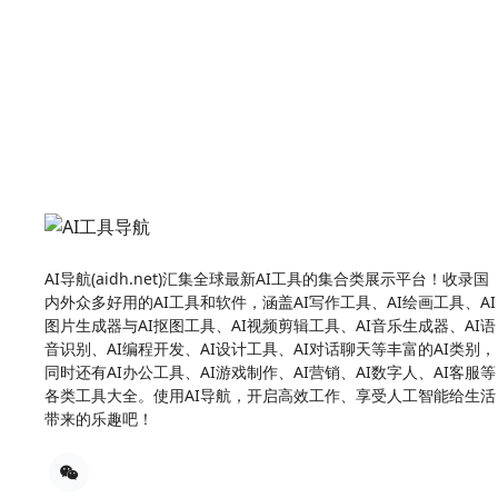
AI导航(aidh.net)汇集全球最新AI工具的集合类展示平台！收录国
内外众多好用的AI工具和软件，涵盖AI写作工具、AI绘画工具、AI
图片生成器与AI抠图工具、AI视频剪辑工具、AI音乐生成器、AI语
音识别、AI编程开发、AI设计工具、AI对话聊天等丰富的AI类别，
同时还有AI办公工具、AI游戏制作、AI营销、AI数字人、AI客服等
各类工具大全。使用AI导航，开启高效工作、享受人工智能给生活
带来的乐趣吧！