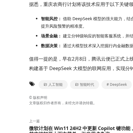
据悉，重庆农商行计划将该技术应用于以下关键
智能风控：
借助 DeepSeek 模型的强大能力
提升风险预警的精准度。
场景金融：
建立分钟级响应的智能客服系统，并结
数据决策：
通过大模型技术深入挖掘行内金融数据
值得一提的是，早在2月8日，腾讯云便已正式上
构建基于 DeepSeek 大模型的联网应用，实现
人工智能
智能时代
# DeepSeek
©
版权声明
文章版权归作者所有，未经允许请勿转载。
上一篇
微软计划在 Win11 24H2 中更新 Copilot 键功