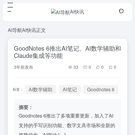
AI快讯
AI导航
AI快讯
正文
GoodNotes 6推出AI笔记、AI数学辅助和
Claude集成等功能
3年前发布
33
0
0
0
AI数学辅助
AI笔记
Goodnotes 6
标签：
摘要：
Goodnotes 6推出了多项重要更新，加入了AI
支持的手写识别功能、数字文具市场和全新的
笔势操作。AI驱动 […]