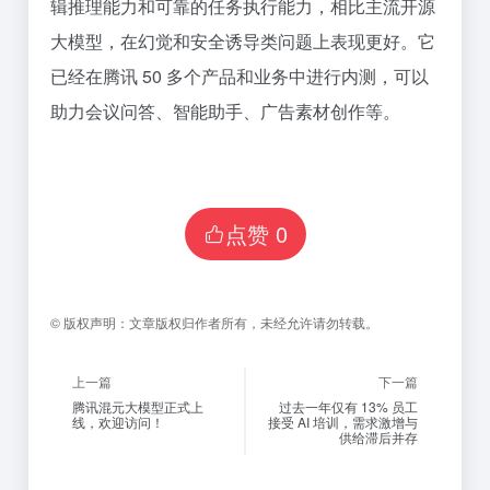
辑推理能力和可靠的任务执行能力，相比主流开源
大模型，在幻觉和安全诱导类问题上表现更好。它
已经在腾讯 50 多个产品和业务中进行内测，可以
助力会议问答、智能助手、广告素材创作等。
点赞
0
©
版权声明：
文章版权归作者所有，未经允许请勿转载。
上一篇
下一篇
腾讯混元大模型正式上
过去一年仅有 13% 员工
线，欢迎访问！
接受 AI 培训，需求激增与
供给滞后并存