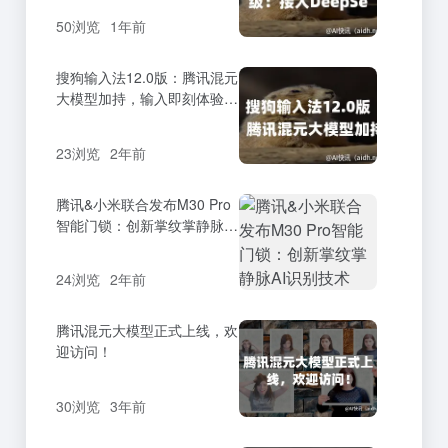
50浏览
1年前
搜狗输入法12.0版：腾讯混元
大模型加持，输入即刻体验AI
搜索
23浏览
2年前
腾讯&小米联合发布M30 Pro
智能门锁：创新掌纹掌静脉AI
识别技术
24浏览
2年前
腾讯混元大模型正式上线，欢
迎访问！
30浏览
3年前