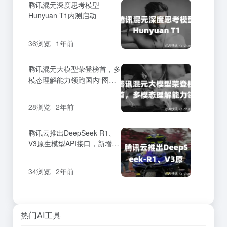
腾讯混元深度思考模型
Hunyuan T1内测启动
36浏览
1年前
腾讯混元大模型荣登榜首，多
模态理解能力领跑国内“图生
文”领域
28浏览
2年前
腾讯云推出DeepSeek-R1、
V3原生模型API接口，新增联
网搜索功能
34浏览
2年前
热门AI工具