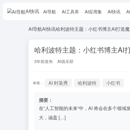
AI快讯
AI导航
AI工具库
AI应用集
AI快讯
A
AI导航
AI快讯
哈利波特主题：小红书博主AI打造
哈利波特主题：小红书博主AI
3年前发布
AI俱乐部
AI 时装秀
哈利波特
小红书
标签：
摘要：
在“人工智能的未来”中，AI 将会在多个领
大，涵盖 […]