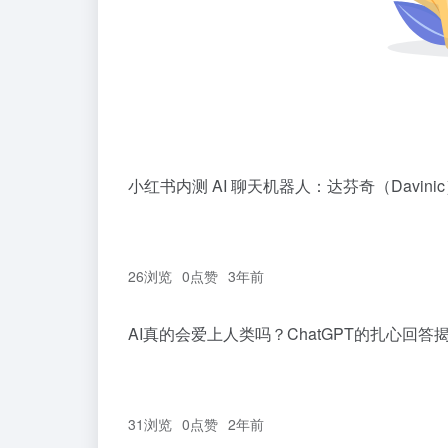
小红书内测 AI 聊天机器人：达芬奇（Davini
26浏览
0
点赞
3年前
AI真的会爱上人类吗？ChatGPT的扎心回答
31浏览
0
点赞
2年前