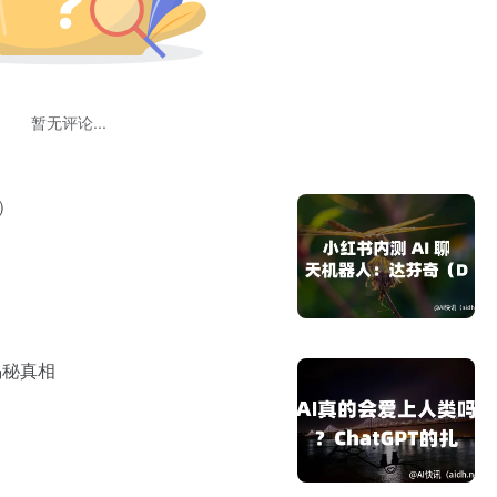
暂无评论...
c）
揭秘真相