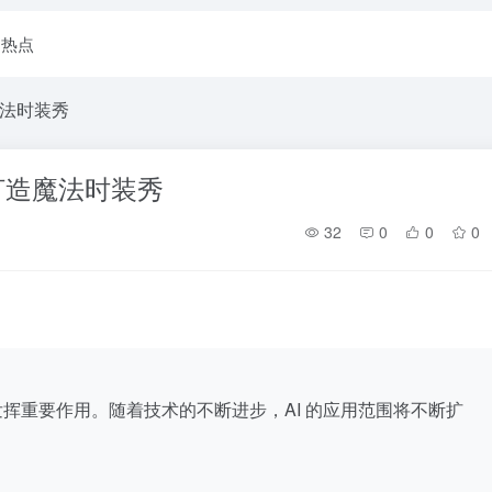
I热点
魔法时装秀
打造魔法时装秀
32
0
0
0
域发挥重要作用。随着技术的不断进步，AI 的应用范围将不断扩