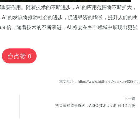
发挥重要作用。随着技术的不断进步，AI 的应用范围将不断扩大，
AI 的发展将推动社会的进步，促进经济的增长，提升人们的生
到 6.9 倍，随着技术的不断演进，AI 将会在各个领域中展现出更强
点赞
0
本文地址：https://www.aidh.net/kuaixun/828.htm
下一篇
抖音鱼缸造景爆火，AIGC 技术助力斩获 12 万赞