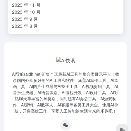
2023 年 11 月
2023 年 10 月
2023 年 9 月
2023 年 8 月
AI导航(aidh.net)汇集全球最新AI工具的集合类展示平台！收
录国内外众多好用的AI工具和软件，涵盖AI写作工具、AI绘
画工具、AI图片生成器与AI抠图工具、AI视频剪辑工具、AI
音乐生成器、AI语音识别、AI编程开发、AI设计工具、AI对
话聊天等丰富的AI类别，同时还有AI办公工具、AI游戏制
作、AI营销、AI数字人、AI客服等各类工具大全。使用AI导
航，开启高效工作、享受人工智能给生活带来的乐趣吧！