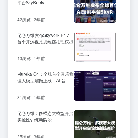
平台SkyReels
42浏览
2年前
昆仑万维发布Skywork R1V：
首个开源视觉思维链推理模型
43浏览
1年前
Mureka O1：全球首个音乐推
理大模型震撼上线，AI 音乐
创作迈入新纪元
31浏览
1年前
昆仑万维：多模态大模型开启
实验性训练新阶段
25浏览
3年前