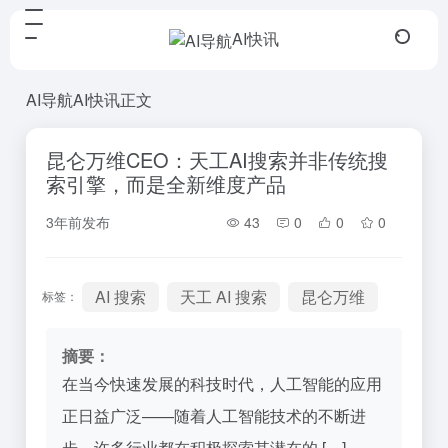
AI快讯
AI导航
AI快讯
正文
昆仑万维CEO：天工AI搜索并非传统搜
索引擎，而是全新维度产品
3年前发布
43
0
0
0
AI 搜索
天工 AI 搜索
昆仑万维
标签：
摘要：
在当今快速发展的科技时代，人工智能的应用
正日益广泛——随着人工智能技术的不断进
步，许多行业都在积极探索其潜在的 […]