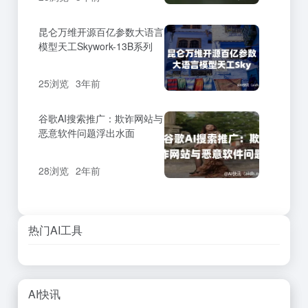
昆仑万维开源百亿参数大语言
模型天工Skywork-13B系列
25浏览
3年前
谷歌AI搜索推广：欺诈网站与
恶意软件问题浮出水面
28浏览
2年前
热门AI工具
AI快讯