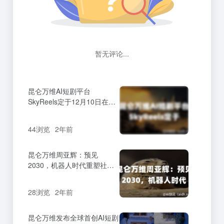
暂无评论...
昆仑万维AI短剧平台
SkyReels定于12月10日在美
国重磅上线
44浏览
2年前
昆仑万维周亚辉：预见
2030，机器人时代重塑社会
格局
28浏览
2年前
昆仑万维发布全球首创AI短剧