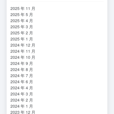
2025 年 11 月
2025 年 5 月
2025 年 4 月
2025 年 3 月
2025 年 2 月
2025 年 1 月
2024 年 12 月
2024 年 11 月
2024 年 10 月
2024 年 9 月
2024 年 8 月
2024 年 7 月
2024 年 6 月
2024 年 4 月
2024 年 3 月
2024 年 2 月
2024 年 1 月
2023 年 12 月