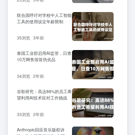
联合国呼吁对学校中人工智能
工具的使用设定年龄限制
35浏览
3年前
泰国工业部启用AI监管，日查
10万网售假冒伪劣品
34浏览
2年前
谷歌研究：高达88%的员工希
望利用AI技术应对工作挑战
33浏览
2年前
Anthropic回应音乐版权诉