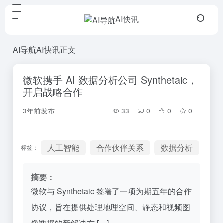
AI快讯
AI导航
AI快讯
正文
微软携手 AI 数据分析公司 Synthetaic，
开启战略合作
3年前发布
33
0
0
0
人工智能
合作伙伴关系
数据分析
标签：
摘要：
微软与 Synthetaic 签署了一项为期五年的合作
协议，旨在提供处理地理空间、静态和视频图
像数据的新解决方 […]