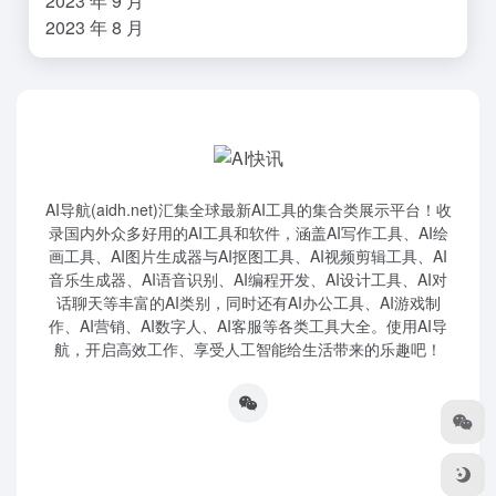
2023 年 9 月
2023 年 8 月
AI导航(aidh.net)汇集全球最新AI工具的集合类展示平台！收
录国内外众多好用的AI工具和软件，涵盖AI写作工具、AI绘
画工具、AI图片生成器与AI抠图工具、AI视频剪辑工具、AI
音乐生成器、AI语音识别、AI编程开发、AI设计工具、AI对
话聊天等丰富的AI类别，同时还有AI办公工具、AI游戏制
作、AI营销、AI数字人、AI客服等各类工具大全。使用AI导
航，开启高效工作、享受人工智能给生活带来的乐趣吧！