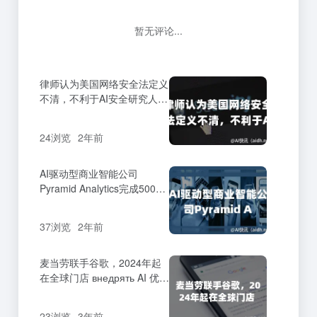
暂无评论...
律师认为美国网络安全法定义
不清，不利于AI安全研究人员
的保护
24浏览
2年前
AI驱动型商业智能公司
Pyramid Analytics完成5000
万美元融资
37浏览
2年前
麦当劳联手谷歌，2024年起
在全球门店 внедрять AI 优化
服务
23浏览
3年前