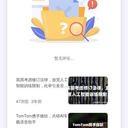
暂无评论...
英国考虑修订法律，放宽人工
智能训练限制，此举引发音乐
界强烈不满，他们呼吁对自身
作品拥有“真正控制权”。
47浏览
2年前
TomTom携手微软，共研AI车
载语音助手