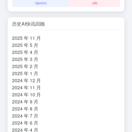
Gemini
xAI
历史AI快讯回顾
2025 年 11 月
2025 年 5 月
2025 年 4 月
2025 年 3 月
2025 年 2 月
2025 年 1 月
2024 年 12 月
2024 年 11 月
2024 年 10 月
2024 年 9 月
2024 年 8 月
2024 年 7 月
2024 年 6 月
2024 年 4 月