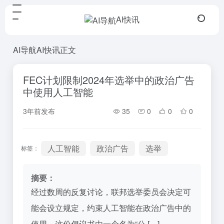
AI快讯
AI导航
AI快讯
正文
FEC计划限制2024年选举中的政治广告
中使用人工智能
3年前发布
35
0
0
0
人工智能
政治广告
选举
标签：
摘要：
经过数周的反复讨论，联邦选举委员会决定可
能会设立规定，约束人工智能在政治广告中的
使用。这份倡议书由一个名为“公 […]