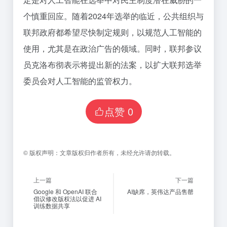
个慎重回应。随着2024年选举的临近，公共组织与
联邦政府都希望尽快制定规则，以规范人工智能的
使用，尤其是在政治广告的领域。同时，联邦参议
员克洛布彻表示将提出新的法案，以扩大联邦选举
委员会对人工智能的监管权力。
点赞
0
©
版权声明：
文章版权归作者所有，未经允许请勿转载。
上一篇
下一篇
Google 和 OpenAI 联合
AI缺席，英伟达产品售罄
倡议修改版权法以促进 AI
训练数据共享