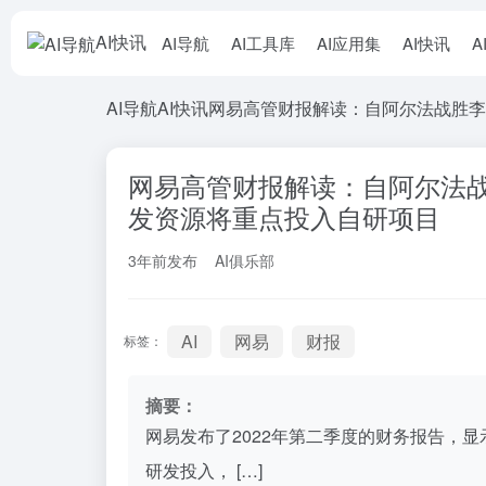
AI快讯
AI导航
AI工具库
AI应用集
AI快讯
A
AI导航
AI快讯
网易高管财报解读：自阿尔法战胜李
网易高管财报解读：自阿尔法战
发资源将重点投入自研项目
3年前发布
AI俱乐部
AI
网易
财报
标签：
摘要：
网易发布了2022年第二季度的财务报告，显
研发投入， […]