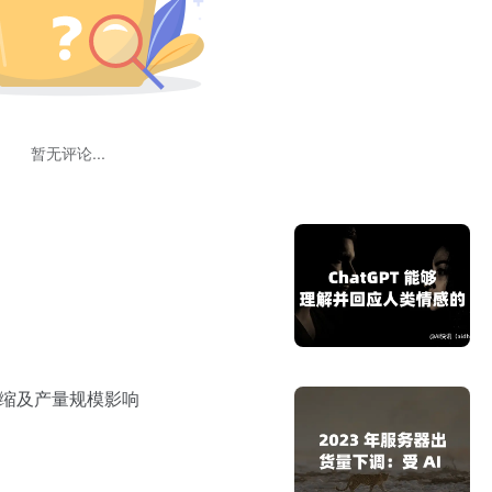
暂无评论...
求收缩及产量规模影响