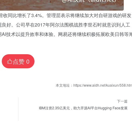
营收同比增长了3.4%。管理层表示将继续加大对自研游戏的研发
良好。公司早在2017年阿尔法围棋战胜李世石时就意识到人工
AI技术以提升效率和体验。网易还将继续积极拓展欧美日韩等
点赞
0
本文地址：https://www.aidh.net/kuaixun/558.htm
下一篇
IBM注资2.35亿美元，助力开源AI平台Hugging Face发展