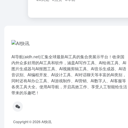
AI导航(aidh.net)汇集全球最新AI工具的集合类展示平台！收录国
内外众多好用的AI工具和软件，涵盖AI写作工具、AI绘画工具、AI
图片生成器与AI抠图工具、AI视频剪辑工具、AI音乐生成器、AI语
音识别、AI编程开发、AI设计工具、AI对话聊天等丰富的AI类别，
同时还有AI办公工具、AI游戏制作、AI营销、AI数字人、AI客服等
各类工具大全。使用AI导航，开启高效工作、享受人工智能给生活
带来的乐趣吧！
Copyright © 2026
AI快讯