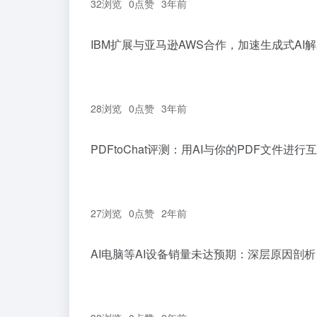
32浏览
0
点赞
3年前
IBM扩展与亚马逊AWS合作，加速生成式AI
28浏览
0
点赞
3年前
PDFtoChat评测：用AI与你的PDF文件进
27浏览
0
点赞
2年前
AI电脑等AI设备销量未达预期：深层原因剖析