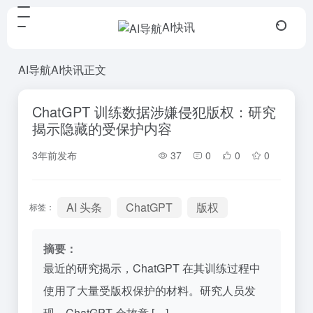
AI快讯
AI导航
AI快讯
正文
ChatGPT 训练数据涉嫌侵犯版权：研究
揭示隐藏的受保护内容
3年前发布
37
0
0
0
AI 头条
ChatGPT
版权
标签：
摘要：
最近的研究揭示，ChatGPT 在其训练过程中
使用了大量受版权保护的材料。研究人员发
现，ChatGPT 会故意 […]