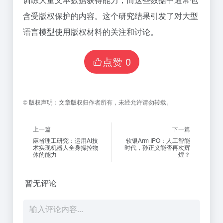
含受版权保护的内容。这个研究结果引发了对大型
语言模型使用版权材料的关注和讨论。
点赞
0
©
版权声明：
文章版权归作者所有，未经允许请勿转载。
上一篇
下一篇
麻省理工研究：运用AI技
软银Arm IPO：人工智能
术实现机器人全身操控物
时代，孙正义能否再次辉
体的能力
煌？
暂无评论