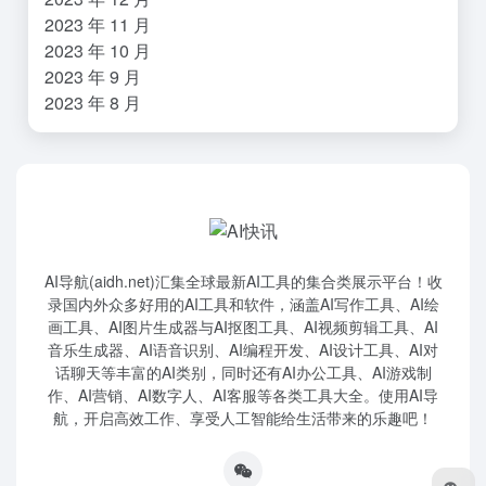
2023 年 11 月
2023 年 10 月
2023 年 9 月
2023 年 8 月
AI导航(aidh.net)汇集全球最新AI工具的集合类展示平台！收
录国内外众多好用的AI工具和软件，涵盖AI写作工具、AI绘
画工具、AI图片生成器与AI抠图工具、AI视频剪辑工具、AI
音乐生成器、AI语音识别、AI编程开发、AI设计工具、AI对
话聊天等丰富的AI类别，同时还有AI办公工具、AI游戏制
作、AI营销、AI数字人、AI客服等各类工具大全。使用AI导
航，开启高效工作、享受人工智能给生活带来的乐趣吧！