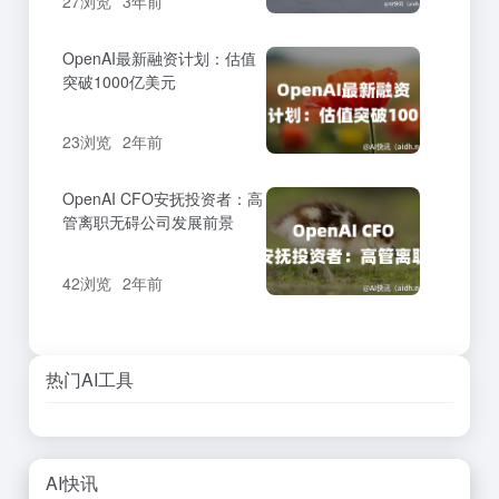
27浏览
3年前
OpenAI最新融资计划：估值
突破1000亿美元
23浏览
2年前
OpenAI CFO安抚投资者：高
管离职无碍公司发展前景
42浏览
2年前
热门AI工具
AI快讯