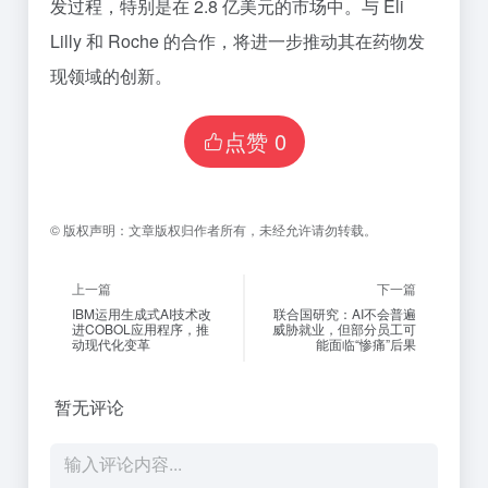
发过程，特别是在 2.8 亿美元的市场中。与 Eli
Lilly 和 Roche 的合作，将进一步推动其在药物发
现领域的创新。
点赞
0
©
版权声明：
文章版权归作者所有，未经允许请勿转载。
上一篇
下一篇
IBM运用生成式AI技术改
联合国研究：AI不会普遍
进COBOL应用程序，推
威胁就业，但部分员工可
动现代化变革
能面临“惨痛”后果
暂无评论