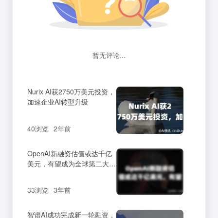
暂无评论...
Nurix AI获2750万美元投资，
加速企业AI转型升级
40浏览
2年前
OpenAI新融资估值或达千亿
美元，有望成为全球第二大独
角兽
33浏览
3年前
智谱AI成功完成新一轮融资，