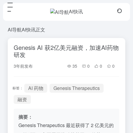
AI快讯
AI导航
AI快讯
正文
Genesis AI 获2亿美元融资，加速AI药物
研发
3年前发布
35
0
0
0
AI 药物
Genesis Therapeutics
标签：
融资
摘要：
Genesis Therapeutics 最近获得了 2 亿美元的