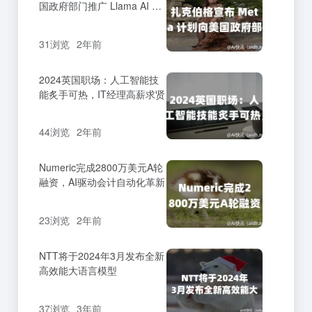
国政府部门推广 Llama AI 模
型
31浏览
2年前
2024英国职场：人工智能技
能炙手可热，IT经理高薪求贤
44浏览
2年前
Numeric完成2800万美元A轮
融资，AI驱动会计自动化革新
23浏览
2年前
NTT将于2024年3月发布全新
高效能大语言模型
37浏览
3年前