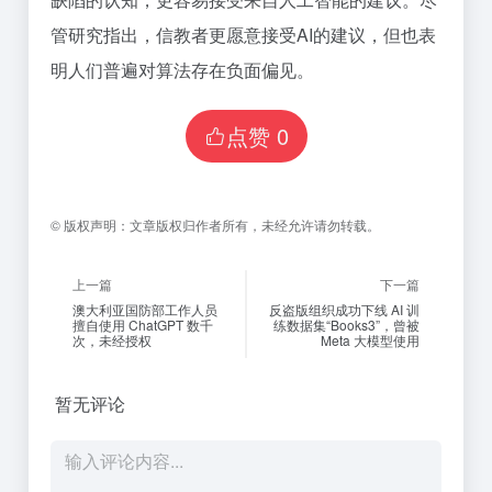
管研究指出，信教者更愿意接受AI的建议，但也表
明人们普遍对算法存在负面偏见。
点赞
0
©
版权声明：
文章版权归作者所有，未经允许请勿转载。
上一篇
下一篇
澳大利亚国防部工作人员
反盗版组织成功下线 AI 训
擅自使用 ChatGPT 数千
练数据集“Books3”，曾被
次，未经授权
Meta 大模型使用
暂无评论