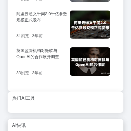
阿里云通义千问2.0千亿参数
规模正式发布
31浏览
3年前
英国监管机构对微软与
OpenAI的合作展开调查
33浏览
3年前
热门AI工具
AI快讯