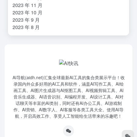
2023 年 11 月
2023 年 10 月
2023 年 9 月
2023 年 8 月
AI导航(aidh.net)汇集全球最新AI工具的集合类展示平台！收
录国内外众多好用的AI工具和软件，涵盖AI写作工具、AI绘
画工具、AI图片生成器与AI抠图工具、AI视频剪辑工具、AI
音乐生成器、AI语音识别、AI编程开发、AI设计工具、AI对
话聊天等丰富的AI类别，同时还有AI办公工具、AI游戏制
作、AI营销、AI数字人、AI客服等各类工具大全。使用AI导
航，开启高效工作、享受人工智能给生活带来的乐趣吧！