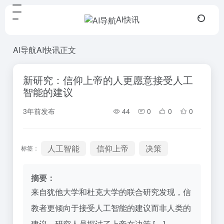
AI快讯
AI导航
AI快讯
正文
新研究：信仰上帝的人更愿意接受人工
智能的建议
3年前发布
44
0
0
0
人工智能
信仰上帝
决策
标签：
摘要：
来自犹他大学和杜克大学的联合研究发现，信
教者更倾向于接受人工智能的建议而非人类的
建议。研究人员探讨了上帝在决策 […]