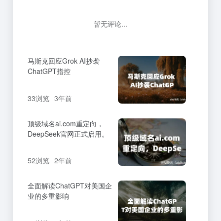
暂无评论...
马斯克回应Grok AI抄袭
ChatGPT指控
33浏览
3年前
顶级域名ai.com重定向，
DeepSeek官网正式启用。
52浏览
2年前
全面解读ChatGPT对美国企
业的多重影响