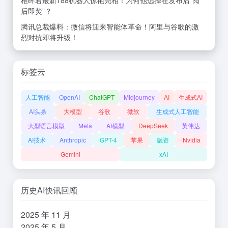
后即焚”？
腾讯总裁爆料：微信将迎来智能体革命！阿里与谷歌的激
烈对抗即将升级！
标签云
人工智能
OpenAI
ChatGPT
Midjourney
AI
生成式AI
AI头条
大模型
谷歌
微软
生成式人工智能
大型语言模型
Meta
AI模型
DeepSeek
英伟达
AI技术
Anthropic
GPT-4
苹果
融资
Nvidia
Gemini
xAI
历史AI快讯回顾
2025 年 11 月
2025 年 5 月