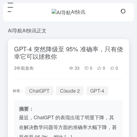
AI快讯
AI导航
AI快讯
正文
GPT-4 突然降级至 95% 准确率，只有侥
幸它可以拯救你
3年前发布
33
0
0
0
ChatGPT
Claude 2
GPT-4
标签：
摘要：
最近，ChatGPT 的表现出现了明显下降，其
在解决数学问题等方面的准确率大幅下降，甚
至低至 95.2%。相比 […]