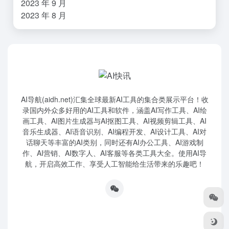
2023 年 9 月
2023 年 8 月
AI导航(aidh.net)汇集全球最新AI工具的集合类展示平台！收
录国内外众多好用的AI工具和软件，涵盖AI写作工具、AI绘
画工具、AI图片生成器与AI抠图工具、AI视频剪辑工具、AI
音乐生成器、AI语音识别、AI编程开发、AI设计工具、AI对
话聊天等丰富的AI类别，同时还有AI办公工具、AI游戏制
作、AI营销、AI数字人、AI客服等各类工具大全。使用AI导
航，开启高效工作、享受人工智能给生活带来的乐趣吧！