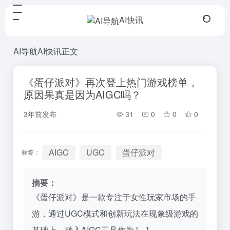
AI快讯
AI导航
AI快讯
正文
《蛋仔派对》再次登上热门游戏榜单，
原因果真是因为AIGC吗？
3年前发布
31
0
0
0
AIGC
UGC
蛋仔派对
标签：
摘要：
《蛋仔派对》是一款专注于女性玩家市场的手
游，通过UGC模式和创新玩法在现象级游戏的
基础上，融入AIGC工具作为 […]