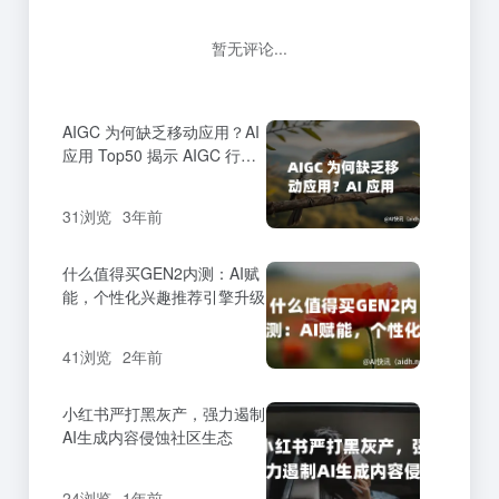
暂无评论...
AIGC 为何缺乏移动应用？AI
应用 Top50 揭示 AIGC 行业
发展方向
31浏览
3年前
什么值得买GEN2内测：AI赋
能，个性化兴趣推荐引擎升级
41浏览
2年前
小红书严打黑灰产，强力遏制
AI生成内容侵蚀社区生态
24浏览
1年前