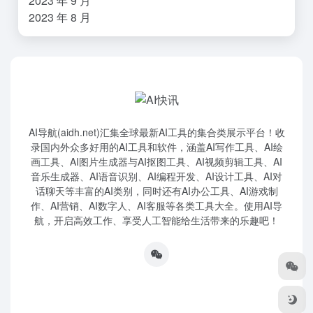
2023 年 9 月
2023 年 8 月
AI导航(aidh.net)汇集全球最新AI工具的集合类展示平台！收
录国内外众多好用的AI工具和软件，涵盖AI写作工具、AI绘
画工具、AI图片生成器与AI抠图工具、AI视频剪辑工具、AI
音乐生成器、AI语音识别、AI编程开发、AI设计工具、AI对
话聊天等丰富的AI类别，同时还有AI办公工具、AI游戏制
作、AI营销、AI数字人、AI客服等各类工具大全。使用AI导
航，开启高效工作、享受人工智能给生活带来的乐趣吧！