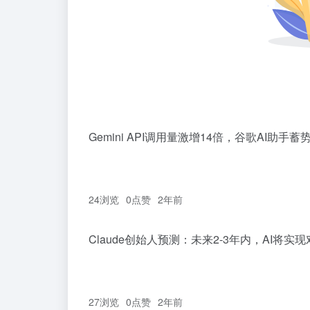
Gemini API调用量激增14倍，谷歌AI助
24浏览
0
点赞
2年前
Claude创始人预测：未来2-3年内，AI将
27浏览
0
点赞
2年前