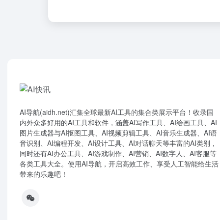
AI导航(aidh.net)汇集全球最新AI工具的集合类展示平台！收录国
内外众多好用的AI工具和软件，涵盖AI写作工具、AI绘画工具、AI
图片生成器与AI抠图工具、AI视频剪辑工具、AI音乐生成器、AI语
音识别、AI编程开发、AI设计工具、AI对话聊天等丰富的AI类别，
同时还有AI办公工具、AI游戏制作、AI营销、AI数字人、AI客服等
各类工具大全。使用AI导航，开启高效工作、享受人工智能给生活
带来的乐趣吧！