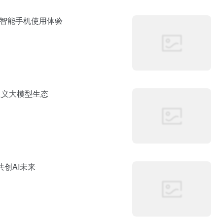
新智能手机使用体验
通义大模型生态
共创AI未来