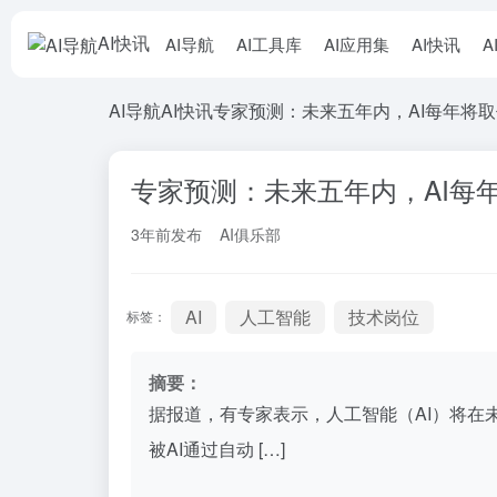
AI快讯
AI导航
AI工具库
AI应用集
AI快讯
A
AI导航
AI快讯
专家预测：未来五年内，AI每年将取
专家预测：未来五年内，AI每
3年前发布
AI俱乐部
AI
人工智能
技术岗位
标签：
摘要：
据报道，有专家表示，人工智能（AI）将在
被AI通过自动 […]