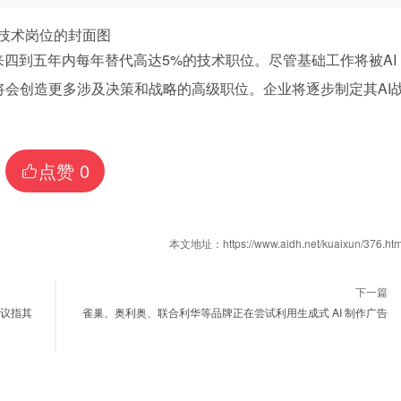
来四到五年内每年替代高达5%的技术职位。尽管基础工作将被AI
会创造更多涉及决策和战略的高级职位。企业将逐步制定其AI
点赞
0
本文地址：https://www.aidh.net/kuaixun/376.htm
下一篇
争议指其
雀巢、奥利奥、联合利华等品牌正在尝试利用生成式 AI 制作广告