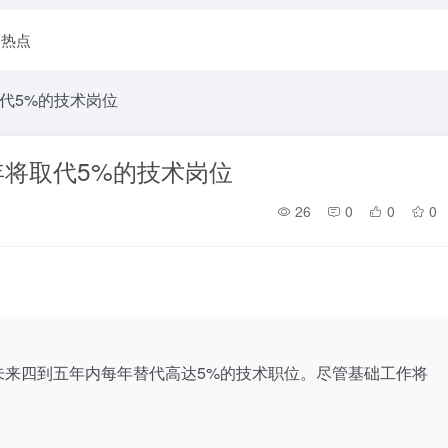
I热点
代5%的技术岗位
年将取代5%的技术岗位
26
0
0
0
未来四到五年内每年替代高达5%的技术职位。尽管基础工作将