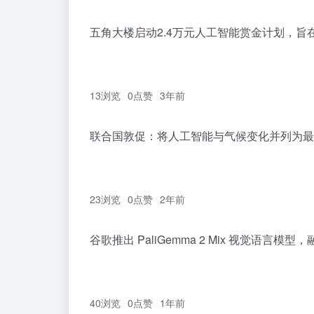
五角大楼启动2.4万元人工智能赏金计划，旨
13浏览
0
点赞
3年前
联合国敦促：将人工智能与气候变化并列为最
23浏览
0
点赞
2年前
谷歌推出 PaliGemma 2 Mix 视觉语言
40浏览
0
点赞
1年前