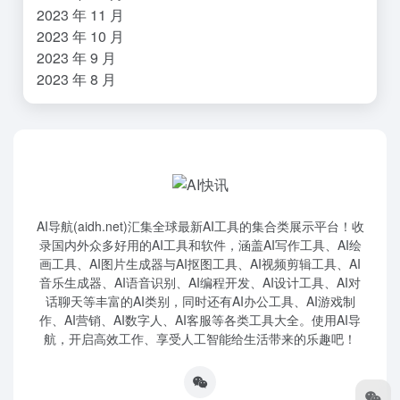
2023 年 11 月
2023 年 10 月
2023 年 9 月
2023 年 8 月
AI导航(aidh.net)汇集全球最新AI工具的集合类展示平台！收
录国内外众多好用的AI工具和软件，涵盖AI写作工具、AI绘
画工具、AI图片生成器与AI抠图工具、AI视频剪辑工具、AI
音乐生成器、AI语音识别、AI编程开发、AI设计工具、AI对
话聊天等丰富的AI类别，同时还有AI办公工具、AI游戏制
作、AI营销、AI数字人、AI客服等各类工具大全。使用AI导
航，开启高效工作、享受人工智能给生活带来的乐趣吧！