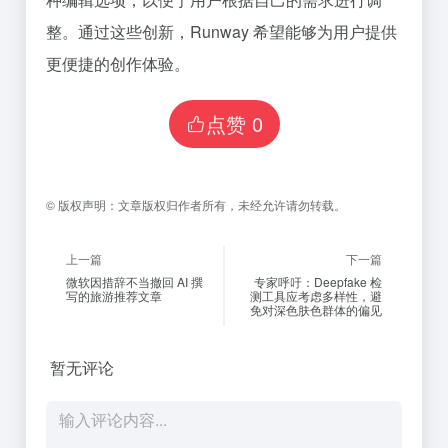
整。通过这些创新，Runway 希望能够为用户提供
更便捷的创作体验。
点赞
0
©
版权声明：
文章版权归作者所有，未经允许请勿转载。
上一篇
下一篇
微软因措辞不当撤回 AI 撰
专家呼吁：Deepfake 检
写的旅游推荐文章
测工具应考虑多样性，避
免对深色肤色群体的偏见
暂无评论