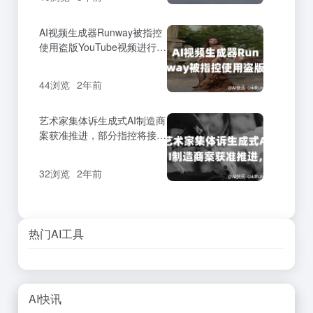
AI视频生成器Runway被指控
使用盗版YouTube视频进行模
型训练
44浏览
2年前
艺术家集体诉生成式AI制造商
案获准推进，部分指控将接受
审判
32浏览
2年前
热门AI工具
AI快讯