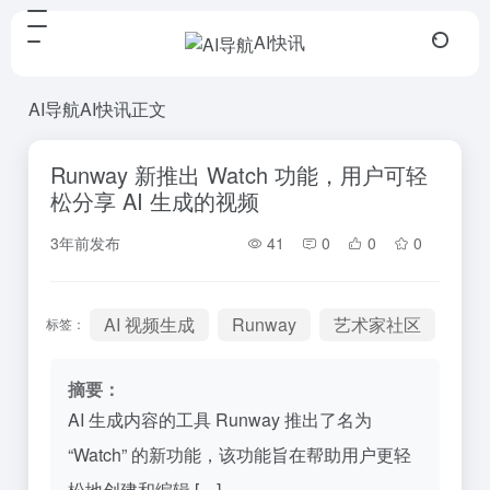
AI快讯
AI导航
AI快讯
正文
Runway 新推出 Watch 功能，用户可轻
松分享 AI 生成的视频
3年前发布
41
0
0
0
AI 视频生成
Runway
艺术家社区
标签：
摘要：
AI 生成内容的工具 Runway 推出了名为
“Watch” 的新功能，该功能旨在帮助用户更轻
松地创建和编辑 […]