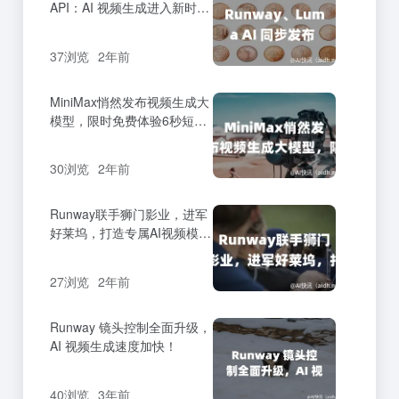
API：AI 视频生成进入新时
代，4 秒短片仅需 20 美分
37浏览
2年前
MiniMax悄然发布视频生成大
模型，限时免费体验6秒短片
创作
30浏览
2年前
Runway联手狮门影业，进军
好莱坞，打造专属AI视频模
型！
27浏览
2年前
Runway 镜头控制全面升级，
AI 视频生成速度加快！
40浏览
3年前