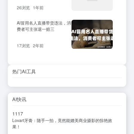
26浏览
1年前
AI冒用名人直播带货违法，消
费者可主张退一赔三
17浏览
2年前
热门AI工具
AI快讯
11
17
Lovart牙膏：随手一拍，竟然能媲美商业摄影的惊艳效
果！