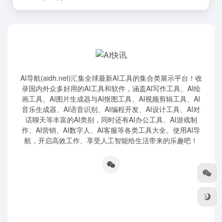
AI导航(aidh.net)汇集全球最新AI工具的集合类展示平台！收
录国内外众多好用的AI工具和软件，涵盖AI写作工具、AI绘
画工具、AI图片生成器与AI抠图工具、AI视频剪辑工具、AI
音乐生成器、AI语音识别、AI编程开发、AI设计工具、AI对
话聊天等丰富的AI类别，同时还有AI办公工具、AI游戏制
作、AI营销、AI数字人、AI客服等各类工具大全。使用AI导
航，开启高效工作、享受人工智能给生活带来的乐趣吧！