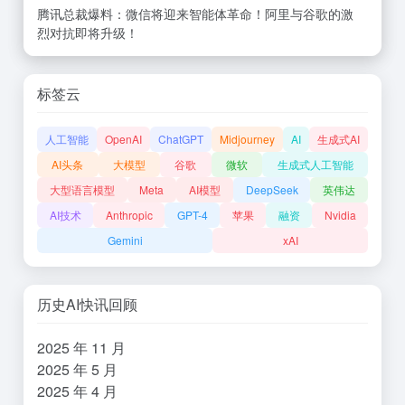
腾讯总裁爆料：微信将迎来智能体革命！阿里与谷歌的激
烈对抗即将升级！
标签云
人工智能
OpenAI
ChatGPT
Midjourney
AI
生成式AI
AI头条
大模型
谷歌
微软
生成式人工智能
大型语言模型
Meta
AI模型
DeepSeek
英伟达
AI技术
Anthropic
GPT-4
苹果
融资
Nvidia
Gemini
xAI
历史AI快讯回顾
2025 年 11 月
2025 年 5 月
2025 年 4 月