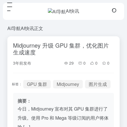
AI快讯
AI导航
AI快讯
正文
Midjourney 升级 GPU 集群，优化图片
生成速度
3年前发布
29
0
0
0
GPU 集群
Midjourney
图片生成
标签：
摘要：
今日，Midjourney 宣布对其 GPU 集群进行了
升级。使用 Pro 和 Mega 等级订阅的用户将体
验 […]