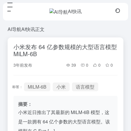
AI快讯
AI导航
AI快讯
正文
小米发布 64 亿参数规模的大型语言模型
MiLM-6B
3年前发布
39
0
0
0
MiLM-6B
小米
语言模型
标签：
摘要：
小米近日推出了其最新的 MiLM-6B 模型，这
是一款拥有 64 亿个参数的大型语言模型。该
模型在 C-Eva […]