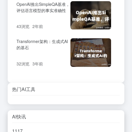
OpenAI推出SimpleQA基准，
评估语言模型的事实准确性
43浏览
2年前
Transformer架构：生成式AI
的基石
32浏览
3年前
热门AI工具
AI快讯
11
17