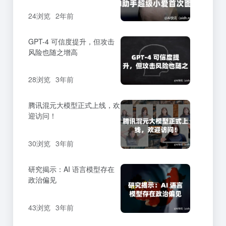
24浏览
2年前
GPT-4 可信度提升，但攻击
风险也随之增高
28浏览
3年前
腾讯混元大模型正式上线，欢
迎访问！
30浏览
3年前
研究揭示：AI 语言模型存在
政治偏见
43浏览
3年前