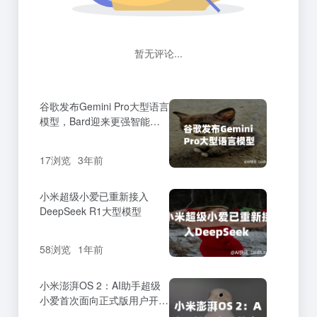
暂无评论...
谷歌发布Gemini Pro大型语言
模型，Bard迎来更强智能升
级
17浏览
3年前
小米超级小爱已重新接入
DeepSeek R1大型模型
58浏览
1年前
小米澎湃OS 2：AI助手超级
小爱首次面向正式版用户开放
体验