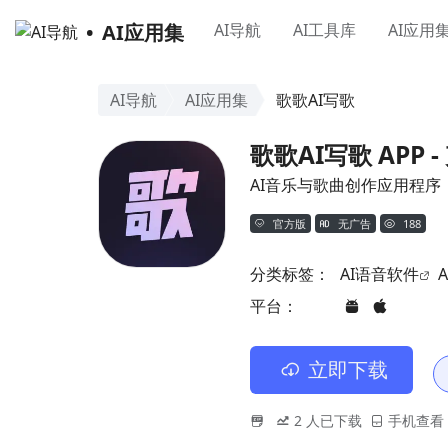
AI应用集
AI导航
AI工具库
AI应用
AI导航
AI应用集
歌歌AI写歌
歌歌AI写歌 APP
AI音乐与歌曲创作应用程序
官方版
无广告
188
分类标签：
AI语音软件
平台：
立即下载
2
人已下载
手机查看