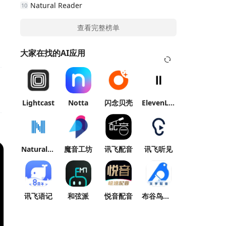
Natural Reader
10
查看完整榜单
大家在找的AI应用
Lightcast
Notta
闪念贝壳
ElevenLabs Reader
Natural Reader
魔音工坊
讯飞配音
讯飞听见
讯飞语记
和弦派
悦音配音
布谷鸟配音