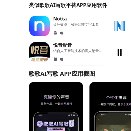
类似歌歌AI写歌平替APP应用软件
Notta
提升效率：AI语音转文字工具
悦音配音
结合人工智能技术的真人配音平台
歌歌AI写歌 APP应用截图