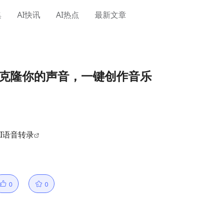
集
AI快讯
AI热点
最新文章
 - 克隆你的声音，一键创作音乐
AI语音转录
0
0