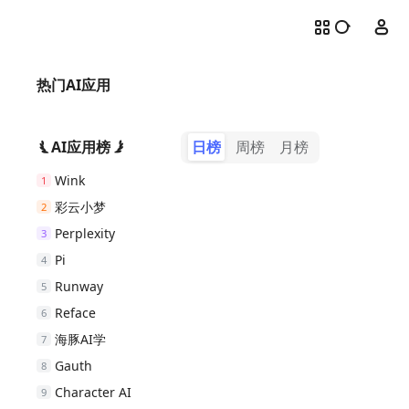
热门AI应用
AI应用榜
日榜
周榜
月榜
Wink
1
彩云小梦
2
Perplexity
3
Pi
4
Runway
5
Reface
6
海豚AI学
7
Gauth
8
Character AI
9