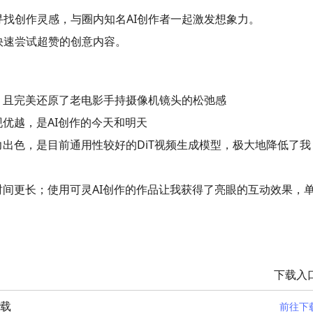
寻找创作灵感，与圈内知名AI创作者一起激发想象力。
快速尝试超赞的创意内容。
喜，且完美还原了老电影手持摄像机镜头的松弛感
现优越，是AI创作的今天和明天
力出色，是目前通用性较好的DiT视频生成模型，极大地降低了我
时间更长；使用可灵AI创作的作品让我获得了亮眼的互动效果，
下载入
下载
前往下