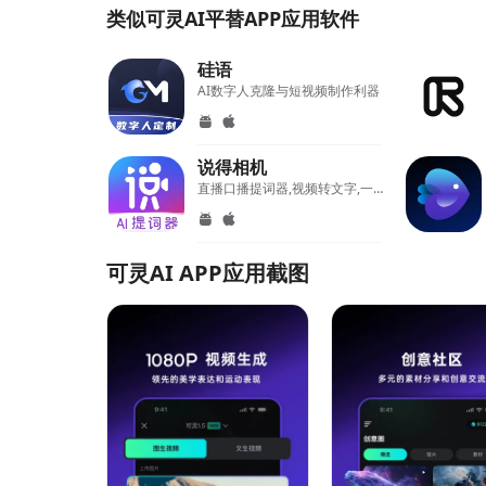
类似可灵AI平替APP应用软件
硅语
AI数字人克隆与短视频制作利器
说得相机
直播口播提词器,视频转文字,一键成片,绿幕虚拟背景,美颜高清
可灵AI APP应用截图