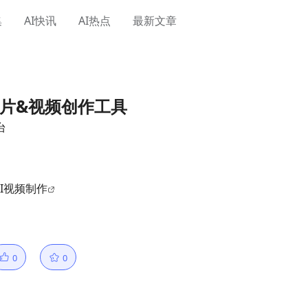
集
AI快讯
AI热点
最新文章
AI图片&视频创作工具
台
AI视频制作
0
0