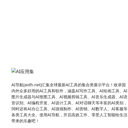
AI导航(aidh.net)汇集全球最新AI工具的集合类展示平台！收录国
内外众多好用的AI工具和软件，涵盖AI写作工具、AI绘画工具、AI
图片生成器与AI抠图工具、AI视频剪辑工具、AI音乐生成器、AI语
音识别、AI编程开发、AI设计工具、AI对话聊天等丰富的AI类别，
同时还有AI办公工具、AI游戏制作、AI营销、AI数字人、AI客服等
各类工具大全。使用AI导航，开启高效工作、享受人工智能给生活
带来的乐趣吧！