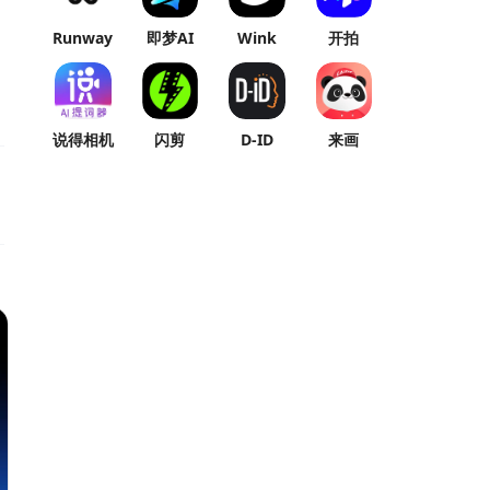
Runway
即梦AI
Wink
开拍
说得相机
闪剪
D-ID
来画