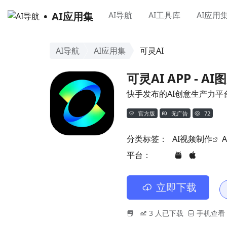
AI应用集
AI导航
AI工具库
AI应用
AI导航
AI应用集
可灵AI
可灵AI APP - 
快手发布的AI创意生产力平
官方版
无广告
72
分类标签：
AI视频制作
平台：
立即下载
3
人已下载
手机查看