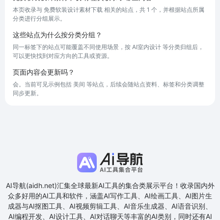
本页收录与 免费软装设计素材下载 相关的站点，共 1 个，并根据站点所属
分类进行分组展示。
这些站点为什么按分类分组？
同一标签下的站点可能覆盖不同使用场景，按 AI室内设计 等分类归组后，
可以更快找到对应方向的工具或资源。
页面内容会更新吗？
会。当前可见示例包括 美间 等站点，后续会随站点资料、标签和分类调整
同步更新。
AI导航(aidh.net)汇集全球最新AI工具的集合类展示平台！收录国内外
众多好用的AI工具和软件，涵盖AI写作工具、AI绘画工具、AI图片生
成器与AI抠图工具、AI视频剪辑工具、AI音乐生成器、AI语音识别、
AI编程开发、AI设计工具、AI对话聊天等丰富的AI类别，同时还有AI