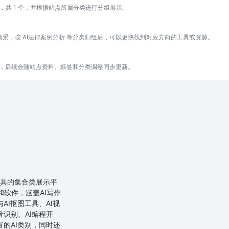
，共 1 个，并根据站点所属分类进行分组展示。
景，按 AI法律案例分析 等分类归组后，可以更快找到对应方向的工具或资源。
站点，后续会随站点资料、标签和分类调整同步更新。
AI工具的集合类展示平
和软件，涵盖AI写作
AI抠图工具、AI视
音识别、AI编程开
富的AI类别，同时还