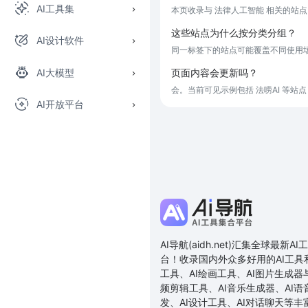
AI工具集
本页收录与 法律人工智能 相关的站点
这些站点为什么按分类分组？
AI设计软件
同一标签下的站点可能覆盖不同使用场
AI大模型
页面内容会更新吗？
会。当前可见示例包括 法唠AI 等
AI开放平台
AI导航(aidh.net)汇集全球最新
台！收录国内外众多好用的AI工具
工具、AI绘画工具、AI图片生成器与
频剪辑工具、AI音乐生成器、AI语
发、AI设计工具、AI对话聊天等丰