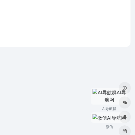
AI导航群
微信