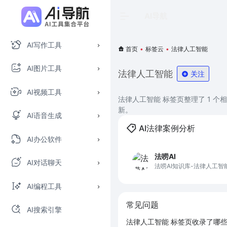
AI导航
AI写作工具
首页
•
标签云
•
法律人工智能
AI图片工具
法律人工智能
关注
AI视频工具
法律人工智能 标签页整理了 1 
新。
AI语音生成
AI法律案例分析
AI办公软件
法唠AI
AI对话聊天
法唠AI知识库-法律人工智
AI编程工具
常见问题
AI搜索引擎
法律人工智能 标签页收录了哪