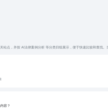
个相关站点，并按 AI法律案例分析 等分类归组展示，便于快速比较和查找。
能
些内容？