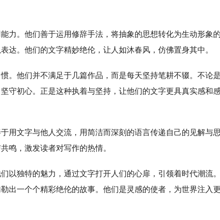
用能力。他们善于运用修辞手法，将抽象的思想转化为生动形象
以表达。他们的文字精妙绝伦，让人如沐春风，仿佛置身其中。
习惯。他们并不满足于几篇作品，而是每天坚持笔耕不辍。不论
，坚守初心。正是这种执着与坚持，让他们的文字更具真实感和
善于用文字与他人交流，用简洁而深刻的语言传递自己的见解与
与共鸣，激发读者对写作的热情。
他们以独特的魅力，通过文字打开人们的心扉，引领着时代潮流
勾勒出一个个精彩绝伦的故事。他们是灵感的使者，为世界注入