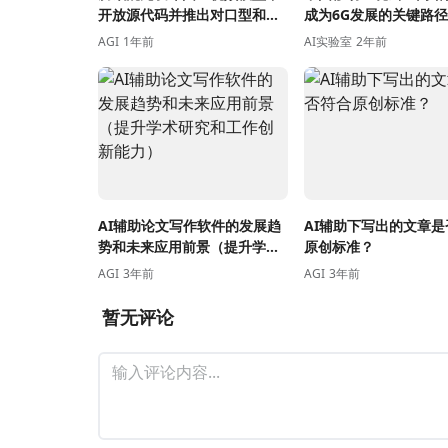
开放源代码并推出对口型和动
成为6G发展的关键路径
作驱动等新玩法
AGI
1年前
AI实验室
2年前
AI辅助论文写作软件的发展趋
AI辅助下写出的文章是
势和未来应用前景（提升学术
原创标准？
研究和工作创新能力）
AGI
3年前
AGI
3年前
暂无评论