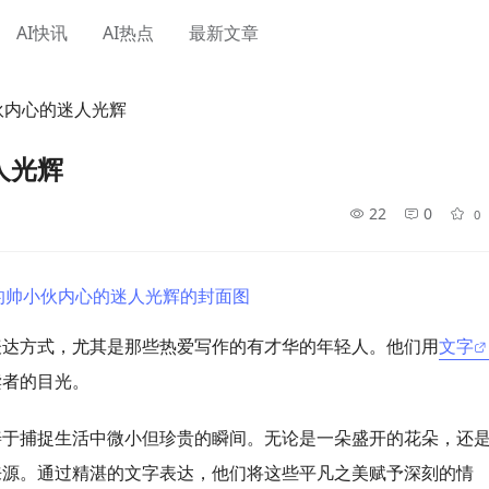
AI快讯
AI热点
最新文章
伙内心的迷人光辉
人光辉
22
0
0
表达方式，尤其是那些热爱写作的有才华的年轻人。他们用
文字
读者的目光。
善于捕捉生活中微小但珍贵的瞬间。无论是一朵盛开的花朵，还
来源。通过精湛的文字表达，他们将这些平凡之美赋予深刻的情