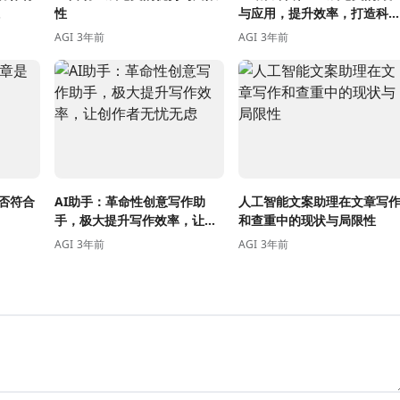
性
与应用，提升效率，打造科
领域新高峰
AGI
3年前
AGI
3年前
否符合
AI助手：革命性创意写作助
人工智能文案助理在文章写
手，极大提升写作效率，让创
和查重中的现状与局限性
作者无忧无虑
AGI
3年前
AGI
3年前