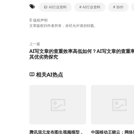
AI行业资料
# AI行业资料
# 协作
©
版权声明
文章版权归作者所有，未经允许请勿转载。
上一篇
AI写文章的查重效率高低如何？AI写文章的查重
其优劣势探究
相关AI热点
腾讯混元发布图生视频模型，
中国移动王晓云：网络