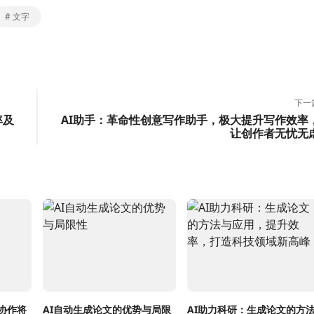
# 文字
下一
率及
AI助手：革命性创意写作助手，极大提升写作效率
让创作者无忧无
协作将
AI自动生成论文的优势与局限
AI助力科研：生成论文的方