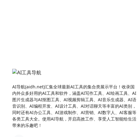
AI导航(aidh.net)汇集全球最新AI工具的集合类展示平台！收录国
内外众多好用的AI工具和软件，涵盖AI写作工具、AI绘画工具、AI
图片生成器与AI抠图工具、AI视频剪辑工具、AI音乐生成器、AI语
音识别、AI编程开发、AI设计工具、AI对话聊天等丰富的AI类别，
同时还有AI办公工具、AI游戏制作、AI营销、AI数字人、AI客服等
各类工具大全。使用AI导航，开启高效工作、享受人工智能给生活
带来的乐趣吧！