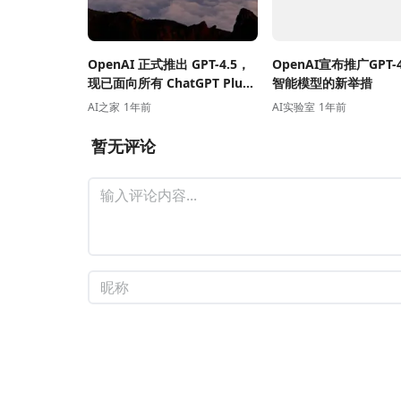
OpenAI 正式推出 GPT-4.5，
OpenAI宣布推广GPT-
现已面向所有 ChatGPT Plus
智能模型的新举措
用户开放
AI之家
1年前
AI实验室
1年前
暂无评论