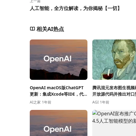
上一篇
人工智能，全方位解读，为你揭秘【一切】
相关AI热点
OpenAI macOS版ChatGPT
腾讯混元发布图生视频
更新：集成Xcode等IDE，代
开放源代码并推出对口
码编辑更便捷
作驱动等新玩法
AI之家
1年前
AGI
1年前