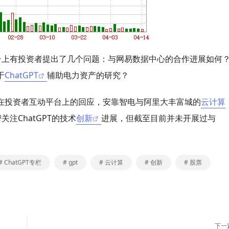
台上有投资者提出了几个问题：与网易数据中心的合作进展如何
于
ChatGPT
辅助电力资产的研究？
4日前在投资者互动平台上的回应，安靠智电与阿里大丰富城的
云计算
注ChatGPT的技术
创新
进展，但截至目前并未开展过与
# ChatGPT专栏
# gpt
# 云计算
# 创新
# 股票
下一