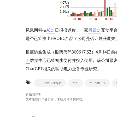
凤凰网科技
AI
日报报道称，一家
股票
互动平
是否已经推出HVOBC产品？公司是否计划开展关
根据协鑫集成（股票代码300617.SZ）4月1
数据中心已经初步交付并投入使用。该公司紧密关
ChatGPT相关的辅助电力业务专业研究。
ChatGPT专栏
# AI
# ChatGPT
©
版权声明
文章版权归作者所有，未经允许请勿转载。