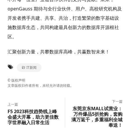
openGauss 期待与全行业伙伴、用户、高校研究机构及
开发者携手共建、共享、共治，打造繁荣的数字基础设
施数据库生态，共同构建最具创新力的数据库开源根社
区。
汇聚创新力量，共攀数据库高峰，共赢数智未来！
IT新闻
©
版权声明
文章版权归作者所有，未经允许请勿转载。
下一篇
上一篇
东莞京东MALL试营业：
F5 2023科技趋势线上峰
万件爆品5折抢购，套购
会盛大开幕，助力更佳数
满万返千，多重福利全城
字世界融入日常生活
奉送！