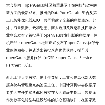
大会期间，openGauss社区着重展示了在内核与架构创
新方面的最新成果。推出的DataPod+DataKit组合及第
三代智能优化器ABO，共同构建了全新的数据底座。此
外，海量数据、云和恩墨、南大通用及沃趣科技四家企
业联合发布了首批基于openGauss发行版的数据库一体
机产品；openGauss社区正式发布了openGauss伙伴专
业保障服务，并遴选出首批八家优秀伙伴，授予其
openGauss服务伙伴（oGSP：openGauss Service
Partner）认证。
西北工业大学教授、博士生导师，工业和信息化部大数
据存储与管理重点实验室主任，中国计算机学会数据库
专委会主任委员李战怀教授在大会致辞中指出，数据库
作为数字化转型与建设战略的核心基础软件，在国家政