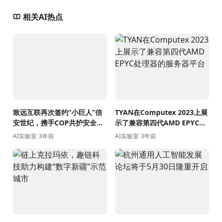
相关AI热点
致远互联再次签约“小巨人”信
TYAN在Computex 2023上展
安世纪，携手COP共护安全航
示了兼容第四代AMD EPYC处
程
理器的服务器平台
AI实验室
3年前
AI实验室
3年前