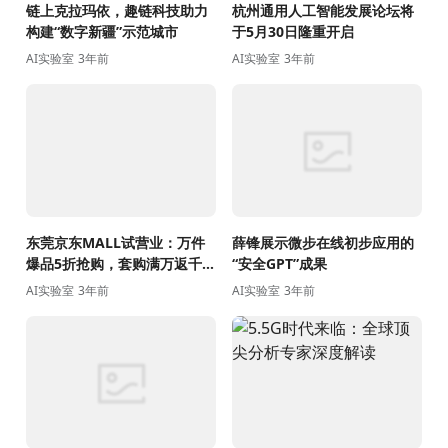
链上克拉玛依，趣链科技助力
杭州通用人工智能发展论坛将
构建“数字新疆”示范城市
于5月30日隆重开启
AI实验室
3年前
AI实验室
3年前
东莞京东MALL试营业：万件
薛锋展示微步在线初步应用的
爆品5折抢购，套购满万返千，
“安全GPT”成果
多重福利全城奉送！
AI实验室
3年前
AI实验室
3年前