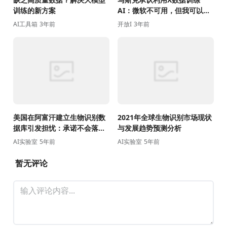
训练的新方案
AI：微软不可用，但我可以使
用
AI工具箱
3年前
开放I
3年前
美国在阿富汗建立生物识别数
2021年全球生物识别市场现状
据库引发担忧：承诺不会落入
与发展趋势预测分析
塔利班手中
AI实验室
5年前
AI实验室
5年前
暂无评论