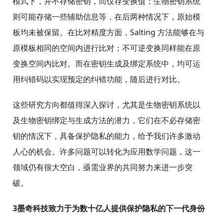
模式下，并不存储密钥，而仅存变换值；生物密钥系统
则可能存储一些辅助信息等，在后两种情况下，原始模
板均未被保留。在比对精度方面，Salting 方法能够在与
原模板相同的空间内进行比对；不可逆变换同样能在原
变换空间内比对。而在密钥生成及绑定系统中，均可运
用纠错码以实现预定的纠错功能，随后进行对比。
这些研究方向都值得深入探讨，尤其是生物密钥系统以
及生物密钥绑定与生成方法的潜力，它们在不必存储密
钥的情况下，具备保护隐私的能力，给予我们许多激动
人心的机会。许多问题可以转化为应用数学问题，这一
领域仍有很大空白，亟需业界的共同努力来进一步突
破。
3
墨奇科技致力于为数十亿人提供保护隐私的下一代身份