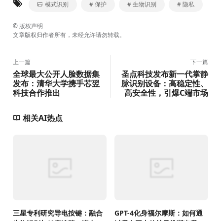
模式识别
# 保护
# 生物识别
# 隐私
©
版权声明
文章版权归作者所有，未经允许请勿转载。
上一篇
下一篇
全球最大公开人脸数据集
圣点科技发布新一代掌静
发布：清华大学携手芯翌
脉识别设备：高稳定性、
科技合作推出
高安全性，引爆C端市场
相关AI热点
三星专利研究导电按键：融合
GPT-4化身福尔摩斯：如何通