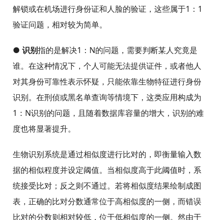
解锁或在机场进行身份证和人脸的验证，这些属于1：1
验证问题，相对较为简单。
● 识别
指的是解决1：N的问题，需要判断某人究竟是
谁。在这种情况下，个人可能无法提供证件，或者他人
对其身份可靠性表示怀疑，只能依靠生物特征进行身份
识别。在刑侦或黑名单查询等情境下，这类应用构成为
1：N识别的问题，且随着数据库容量的增大，识别的难
度也将显著提升。
生物识别系统是通过相似度进行比对的，即衡量输入数
据的相似程度并设定阈值。当相似度高于此阈值时，系
统接受比对；反之则不通过。若将相似度结果绘制成图
表，正确的比对分数通常位于高相似度的一侧，而错误
比对的分数则相对较低，位于低相似度的一侧。然由于