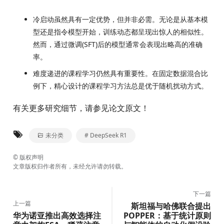
冷启动虽然具有一定优势，但并非必需。无论是从基本模
型还是指令模型开始，训练动态都呈现出惊人的相似性。
然而，通过微调(SFT)后的模型通常会表现出略高的准确
率。
难度递进的课程学习仍然具有重要性。在固定数据混合比
例下，精心设计的课程学习方法总是优于随机扰动方式。
有关更多研究细节，请参见论文原文！
未分类
# DeepSeek R1
©
版权声明
文章版权归作者所有，未经允许请勿转载。
下一篇
上一篇
斯坦福与哈佛联合提出
华为诺亚推出高效选择注
POPPER：基于统计原则