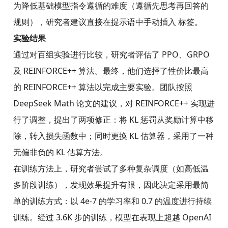
为降低基础模型指令遵循的难度（遵循先思考再回答的
规则），研究者建议直接在提示语中手动插入 标签。
实验结果
通过对百组实验进行比较，研究者评估了 PPO、GRPO
及 REINFORCE++ 算法。最终，他们选择了性价比最高
的 REINFORCE++ 算法以完成主要实验。团队按照
DeepSeek Math 论文的建议，对 REINFORCE++ 实现进
行了调整，提出了两项修正：将 KL 惩罚从奖励计算中移
除，转入损失函数中；同时更换 KL 估算器，采用了一种
无偏非负的 KL 估算方法。
在训练方法上，研究者尝试了多种复杂调度（如高低温
多阶段训练），发现效果提升有限，因此决定采用最简
单的训练方式：以 4e-7 的学习率和 0.7 的温度进行持续
训练。经过 3.6K 步的训练，模型在表现上超越 OpenAI