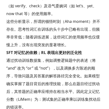
（如 verify、check）及语气委婉词（如 let’s、yet、
now that 等）的使用频率。
这些分析显示，所谓的顿悟时刻（Aha moment）并不
存在。思考性词汇在训练的头十步中已略有出现，但频
率非常低；随着训练进展，这些词汇的使用频率也仅缓
慢上升，没有出现突发的显著增长。
SFT 对记忆的依赖；RL 表现出更好的泛化性
通过扰动训练数据集，例如调整逻辑题中的表述（将
“and” 改为 “or” 或 “not”），以及调换多方陈述的顺
序，导致问题及其答案的解答路径完全变化。如果模型
确实掌握了题目背后的推理技能，那么在题目经过扰动
后，其答题的正确率应维持在相当水平。因此定义记忆
分数（LiMem）为：测试集的正确率乘以训练集扰动后
的错误率。