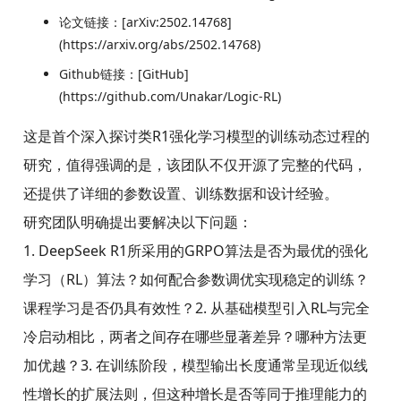
论文链接：[arXiv:2502.14768]
(https://arxiv.org/abs/2502.14768)
Github链接：[GitHub]
(https://github.com/Unakar/Logic-RL)
这是首个深入探讨类R1强化学习模型的训练动态过程的
研究，值得强调的是，该团队不仅开源了完整的代码，
还提供了详细的参数设置、训练数据和设计经验。
研究团队明确提出要解决以下问题：
1. DeepSeek R1所采用的GRPO算法是否为最优的强化
学习（RL）算法？如何配合参数调优实现稳定的训练？
课程学习是否仍具有效性？2. 从基础模型引入RL与完全
冷启动相比，两者之间存在哪些显著差异？哪种方法更
加优越？3. 在训练阶段，模型输出长度通常呈现近似线
性增长的扩展法则，但这种增长是否等同于推理能力的