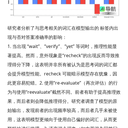
研究者分析了与思考相关的词汇在模型输出的 标签内出
现与否对答案准确率的影响：
1. 当出现 “wait”、”verify”、”yet” 等词时，推理性能显
著提高。然而，意外现象是“recheck”的出现反而导致推
理得分下降，这表明并非所有被认为是思考词的词汇都
会提升模型性能。recheck 可能暗示模型存在犹豫，因
此更容易犯错。2. 使用“re-evaluate”（再次评估）的行
为与使用“reevaluate”截然不同。前者有助于提高推理效
果，而后者则会降低推理得分。研究者调查了模型的原
始输出，发现前者的出现频率较高，而后者几乎未被使
用，这表明模型更倾向于使用自己偏好的词汇，从而更